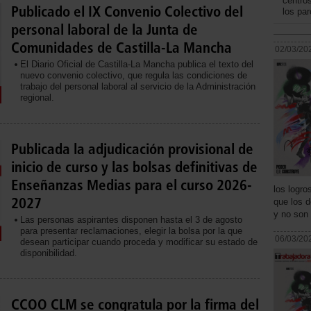
centro
Publicado el IX Convenio Colectivo del
los pa
personal laboral de la Junta de
Comunidades de Castilla-La Mancha
02/03/20
El Diario Oficial de Castilla-La Mancha publica el texto del
nuevo convenio colectivo, que regula las condiciones de
trabajo del personal laboral al servicio de la Administración
regional.
Publicada la adjudicación provisional de
inicio de curso y las bolsas definitivas de
Enseñanzas Medias para el curso 2026-
los logro
2027
que los d
y no son
Las personas aspirantes disponen hasta el 3 de agosto
para presentar reclamaciones, elegir la bolsa por la que
06/03/20
desean participar cuando proceda y modificar su estado de
disponibilidad.
CCOO CLM se congratula por la firma del