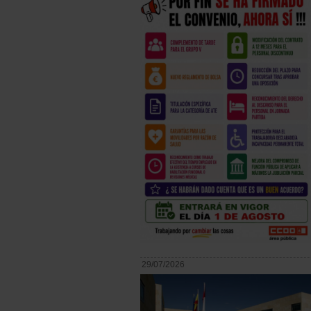
29/07/2026