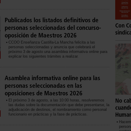
Publicados los listados definitivos de
Con Co
personas seleccionadas del concurso-
sindic
oposición de Maestros 2026
CCOO Enseñanza Castilla-La Mancha felicita a las
personas seleccionadas y anuncia que celebrará el
próximo 3 de agosto una asamblea informativa online para
explicar los siguientes trámites a realizar.
Asamblea informativa online para las
personas seleccionadas en las
oposiciones de Maestros 2026
No cab
El próximo 3 de agosto, a las 10:00 horas, resolveremos
las dudas sobre la documentación que debe presentarse, la
cuand
adjudicación de destinos, el nombramiento como personal
Huma
funcionario en prácticas y la fase de prácticas.
Hacemo
persona