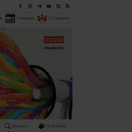
te
Calendario
12 Congreso
Buscador
Tu Sindicato