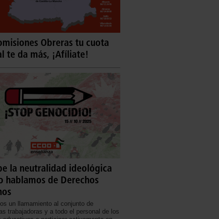
misiones Obreras tu cuota
al te da más, ¡Afíliate!
e la neutralidad ideológica
o hablamos de Derechos
nos
s un llamamiento al conjunto de
s trabajadoras y a todo el personal de los