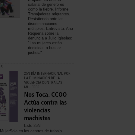
salarial de género es
como la fiebre. Informe:
Trabajadoras migrantes.
Resistiendo ante las
discriminaciones
múltiples. Entrevista: Ana
Requena sobre la
denuncia a Julio Iglesias:
"Las mujeres están
decididas a buscar
justicia".
25
25N DÍA INTERNACIONAL POR
LA ELIMINACIÓN DE LA
VIOLENCIA CONTRA LAS
MUJERES
Nos Toca. CCOO
Actúa contra las
violencias
machistas
Este 25N
MujerSola en los centros de trabajo