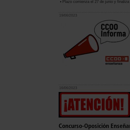
Plazo comienza el 27 de junio y finaliza
19/06/2023
16/06/2023
Concurso-Oposición Enseña