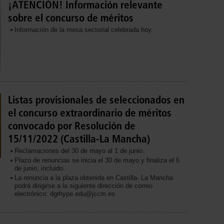
¡ATENCIÓN! Información relevante
sobre el concurso de méritos
Información de la mesa sectorial celebrada hoy.
Listas provisionales de seleccionados en
el concurso extraordinario de méritos
convocado por Resolución de
15/11/2022 (Castilla-La Mancha)
Reclamaciones del 30 de mayo al 1 de junio.
Plazo de renuncias se inicia el 30 de mayo y finaliza el 6
de junio, incluido.
La renuncia a la plaza obtenida en Castilla- La Mancha
podrá dirigirse a la siguiente dirección de correo
electrónico: dgrhype.edu@jccm.es