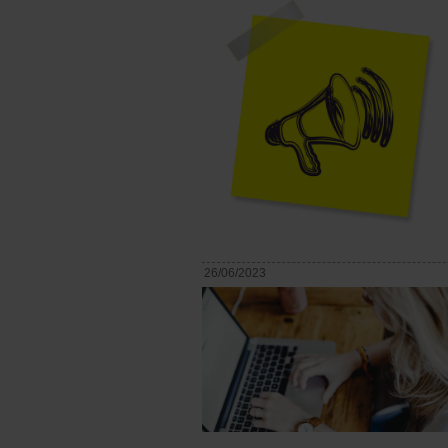
26/06/2023