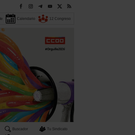
te
Calendario
12 Congreso
Buscador
Tu Sindicato