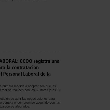
BORAL: CCOO registra una
ra la contratación
el Personal Laboral de la
a primera medida a adoptar sea que las
crear se realicen con las 35 horas y los 12
tición de abrir las negociaciones para
o cumpla el compromiso adquirido con las
rabajadores afectados.