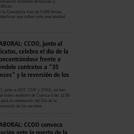
situación mediante denuncias y
úblicas.
 la Consejería más de 5.000 firmas
olectivos que sufren esta precariedad
BORAL: CCOO, junto al
icatos, celebra el día de la
oncentrándose frente a
éndole contratos a “35
eses“ y la reversión de los
, junto a UGT, CSIF y STAS, se han
al teatro auditorio de Cuenca a las 11:00
para la celebración del Día de la
eversión de los recortes.
ABORAL: CCOO convoca
ación ante la puerta de la