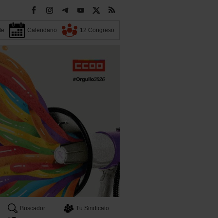
te
Calendario
12 Congreso
Buscador
Tu Sindicato