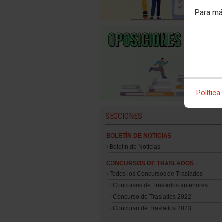
Para má
Política
SECCIONES
BOLETÍN DE NOTICIAS
Boletín de Noticias
CONCURSOS DE TRASLADOS
Todos los Concursos de Traslados
Concursos de Traslados anteriores
Concurso de Traslados 2022
Concurso de Traslados 2023