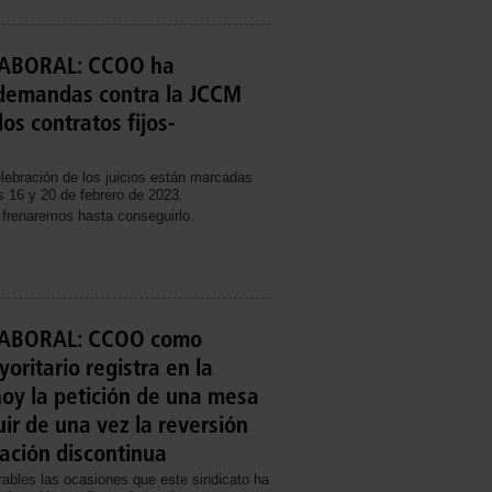
ABORAL: CCOO ha
 demandas contra la JCCM
los contratos fijos-
lebración de los juicios están marcadas
s 16 y 20 de febrero de 2023.
renaremos hasta conseguirlo.
ABORAL: CCOO como
oritario registra en la
oy la petición de una mesa
ir de una vez la reversión
tación discontinua
ables las ocasiones que este sindicato ha