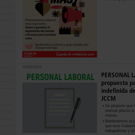
01/02/2023
PERSONAL LA
propuesta pa
indefinida d
JCCM
Se propone que l
nuevas plazas a 
meses.
Mantenemos la pe
que este Gobiern
trabajadoras y t