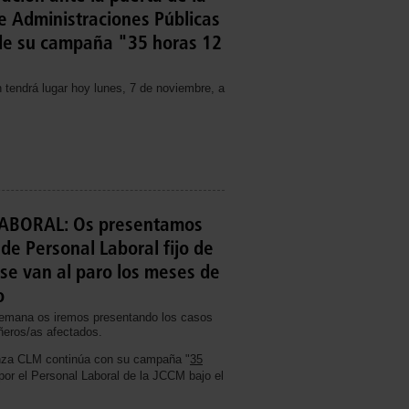
e Administraciones Públicas
de su campaña "35 horas 12
 tendrá lugar hoy lunes, 7 de noviembre, a
ABORAL: Os presentamos
 de Personal Laboral fijo de
se van al paro los meses de
o
 semana os iremos presentando los casos
ñeros/as afectados.
za CLM continúa con su campaña "
35
 por el Personal Laboral de la JCCM bajo el