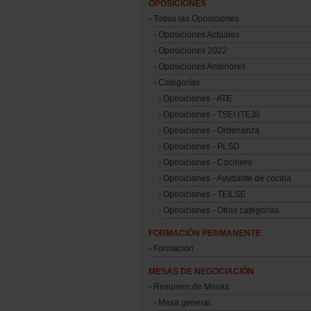
OPOSICIONES
Todas las Oposiciones
Oposiciones Actuales
Oposiciones 2022
Oposiciones Anteriores
Categorías
Oposiciones - ATE
Oposiciones - TSEI (TEJI)
Oposiciones - Ordenanza
Oposiciones - PLSD
Oposiciones - Cocinero
Oposiciones - Ayudante de cocina
Oposiciones - TEILSE
Oposiciones - Otras categorías
FORMACIÓN PERMANENTE
Formación
MESAS DE NEGOCIACIÓN
Resumen de Mesas
Mesa general