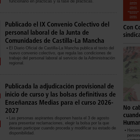
funcionario en prácticas y la fase de prácticas.
Publicado el IX Convenio Colectivo del
Con Co
personal laboral de la Junta de
sindic
Comunidades de Castilla-La Mancha
El Diario Oficial de Castilla-La Mancha publica el texto del
nuevo convenio colectivo, que regula las condiciones de
trabajo del personal laboral al servicio de la Administración
regional.
Publicada la adjudicación provisional de
inicio de curso y las bolsas definitivas de
Enseñanzas Medias para el curso 2026-
No cab
2027
cuand
Las personas aspirantes disponen hasta el 3 de agosto
Huma
para presentar reclamaciones, elegir la bolsa por la que
desean participar cuando proceda y modificar su estado de
Hacemo
disponibilidad.
persona