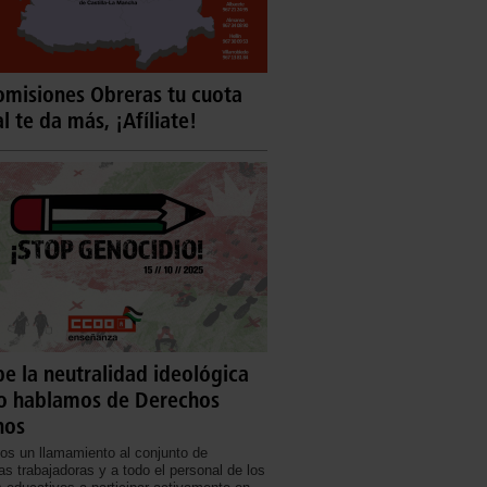
misiones Obreras tu cuota
al te da más, ¡Afíliate!
e la neutralidad ideológica
o hablamos de Derechos
nos
s un llamamiento al conjunto de
s trabajadoras y a todo el personal de los