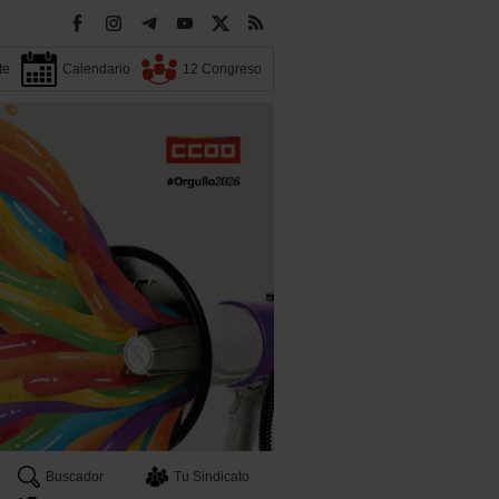
te
Calendario
12 Congreso
Buscador
Tu Sindicato