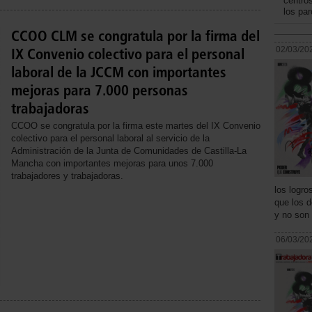
centro
los pa
CCOO CLM se congratula por la firma del
02/03/20
IX Convenio colectivo para el personal
laboral de la JCCM con importantes
mejoras para 7.000 personas
trabajadoras
CCOO se congratula por la firma este martes del IX Convenio
colectivo para el personal laboral al servicio de la
Administración de la Junta de Comunidades de Castilla-La
Mancha con importantes mejoras para unos 7.000
trabajadores y trabajadoras.
los logro
que los d
y no son
06/03/20