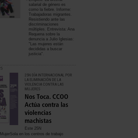
salarial de género es
como la fiebre. Informe:
Trabajadoras migrantes.
Resistiendo ante las
discriminaciones
múltiples. Entrevista: Ana
Requena sobre la
denuncia a Julio Iglesias:
"Las mujeres están
decididas a buscar
justicia".
25
25N DÍA INTERNACIONAL POR
LA ELIMINACIÓN DE LA
VIOLENCIA CONTRA LAS
MUJERES
Nos Toca. CCOO
Actúa contra las
violencias
machistas
Este 25N
MujerSola en los centros de trabajo