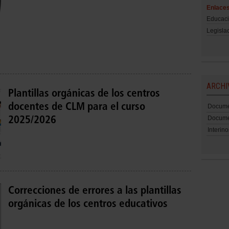
Enlace
Educac
Legisla
ARCHI
Plantillas orgánicas de los centros
docentes de CLM para el curso
Docume
2025/2026
Documen
Interino
Correcciones de errores a las plantillas
orgánicas de los centros educativos