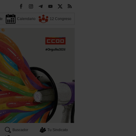
te
Calendario
12 Congreso
Buscador
Tu Sindicato