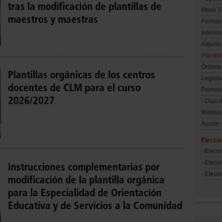
tras la modificación de plantillas de
Mesa Se
maestros y maestras
Formaci
Interino
Adjudic
Plantill
Órdene
Plantillas orgánicas de los centros
Legisla
docentes de CLM para el curso
Permiso
2026/2027
Días d
Retribu
Acción 
Eleccio
Elecc
Elecc
Instrucciones complementarias por
Elecc
modificación de la plantilla orgánica
para la Especialidad de Orientación
Educativa y de Servicios a la Comunidad