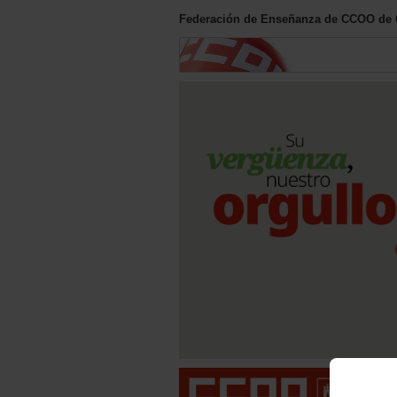
Federación de Enseñanza de CCOO de C