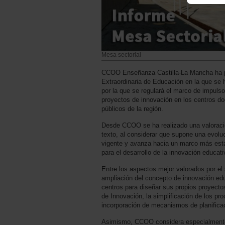
Mesa sectorial
CCOO Enseñanza Castilla-La Mancha ha pa
Extraordinaria de Educación en la que se h
por la que se regulará el marco de impulso
proyectos de innovación en los centros d
públicos de la región.
Desde CCOO se ha realizado una valoració
texto, al considerar que supone una evolu
vigente y avanza hacia un marco más esta
para el desarrollo de la innovación educat
Entre los aspectos mejor valorados por el 
ampliación del concepto de innovación ed
centros para diseñar sus propios proyecto
de Innovación, la simplificación de los pro
incorporación de mecanismos de planifica
Asimismo, CCOO considera especialmente