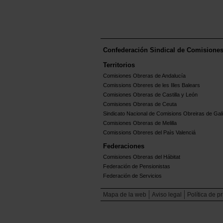
Confederación Sindical de Comisione
Territorios
Comisiones Obreras de Andalucía
Comissions Obreres de les Illes Balears
Comisiones Obreras de Castilla y León
Comisiones Obreras de Ceuta
Sindicato Nacional de Comisions Obreiras de Gali
Comisiones Obreras de Melilla
Comissions Obreres del Paìs Valenciá
Federaciones
Comisiones Obreras del Hábitat
Federación de Pensionistas
Federación de Servicios
Mapa de la web
Aviso legal
Política de p