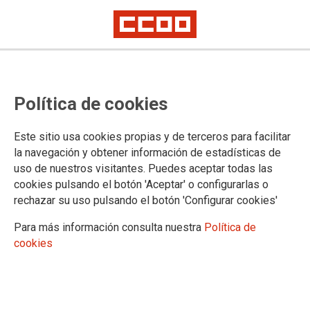
RETRIBUCIONES
Retribuciones del personal laboral
Política de cookies
en 2025
Este sitio usa cookies propias y de terceros para facilitar
la navegación y obtener información de estadísticas de
uso de nuestros visitantes. Puedes aceptar todas las
28/07/2025.
cookies pulsando el botón 'Aceptar' o configurarlas o
rechazar su uso pulsando el botón 'Configurar cookies'
Para más información consulta nuestra
Política de
cookies