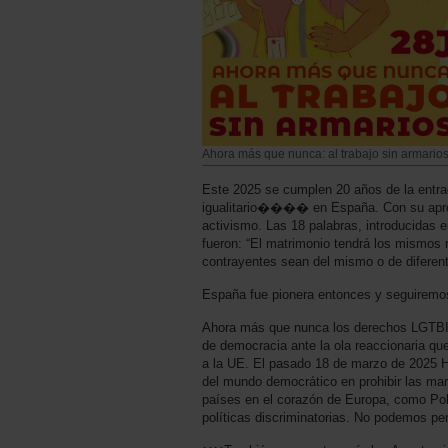
Ahora más que nunca: al trabajo sin armarios
Este 2025 se cumplen 20 años de la entra
igualitario���� en España. Con su apro
activismo. Las 18 palabras, introducidas en
fueron: “El matrimonio tendrá los mismos
contrayentes sean del mismo o de diferent
España fue pionera entonces y seguire
Ahora más que nunca los derechos LGT
de democracia ante la ola reaccionaria qu
a la UE. El pasado 18 de marzo de 2025 Hu
del mundo democrático en prohibir las mar
países en el corazón de Europa, como Pol
políticas discriminatorias. No podemos p