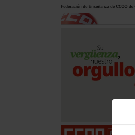
Federación de Enseñanza de CCOO de C