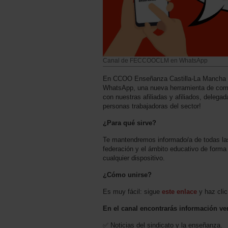
Canal de FECCOOCLM en WhatsApp
En CCOO Enseñanza Castilla-La Mancha 
WhatsApp, una nueva herramienta de comu
con nuestras afiliadas y afiliados, delega
personas trabajadoras del sector!
¿Para qué sirve?
Te mantendremos informado/a de todas las
federación y el ámbito educativo de forma 
cualquier dispositivo.
¿Cómo unirse?
Es muy fácil: sigue
este enlace
y haz clic
En el canal encontrarás información ver
✅ Noticias del sindicato y la enseñanza.