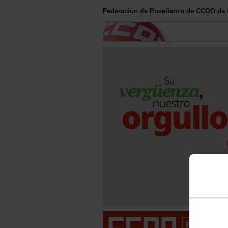
Federación de Enseñanza de CCOO de C