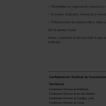
✅ Novedades en negociación colectiva y d
✅ Acciones sindicales, formación y event
✅ Publicaciones de nuestra web y redes s
¡No te quedes fuera!
Únete y mantente al día con todo lo que o
sindicato.
Confederación Sindical de Comisione
Territorios
Comisiones Obreras de Andalucía
Comissions Obreres de les Illes Balears
Comisiones Obreras de Castilla y León
Comisiones Obreras de Ceuta