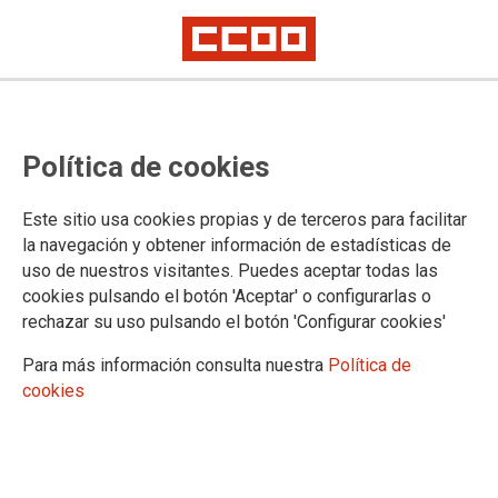
Las pensiones del funcionariado
Política de cookies
docente en 2025: clases pasivas
Este sitio usa cookies propias y de terceros para facilitar
Consulta la información actualizada.
la navegación y obtener información de estadísticas de
uso de nuestros visitantes. Puedes aceptar todas las
05/02/2025.
cookies pulsando el botón 'Aceptar' o configurarlas o
rechazar su uso pulsando el botón 'Configurar cookies'
Para más información consulta nuestra
Política de
cookies