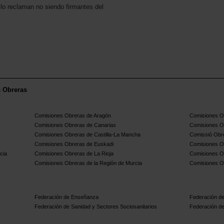
reclaman no siendo firmantes del
s Obreras
Comisiones Obreras de Aragón
Comisiones Ob
Comisiones Obreras de Canarias
Comisiones O
Comisiones Obreras de Castilla-La Mancha
Comissió Obre
Comisiones Obreras de Euskadi
Comisiones O
cia
Comisiones Obreras de La Rioja
Comisiones O
Comisiones Obreras de la Región de Murcia
Comisiones O
Federación de Enseñanza
Federación de
Federación de Sanidad y Sectores Sociosanitarios
Federación de