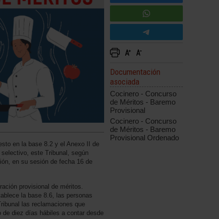
Documentación
asociada
Cocinero - Concurso
de Méritos - Baremo
Provisional
Cocinero - Concurso
de Méritos - Baremo
Provisional Ordenado
sto en la base 8.2 y el Anexo II de
selectivo, este Tribunal, según
ción, en su sesión de fecha 16 de
oración provisional de méritos.
tablece la base 8.6, las personas
Tribunal las reclamaciones que
 de diez días hábiles a contar desde