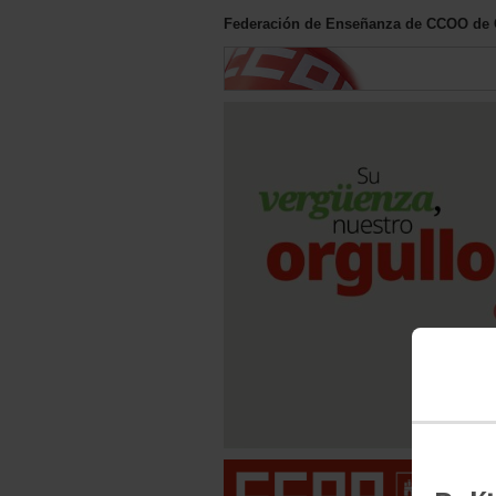
Federación de Enseñanza de CCOO de C