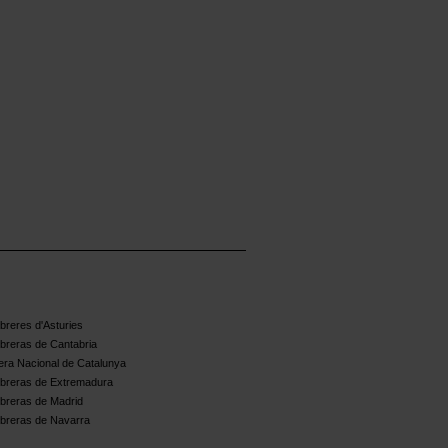
reres d'Asturies
breras de Cantabria
ra Nacional de Catalunya
breras de Extremadura
breras de Madrid
breras de Navarra