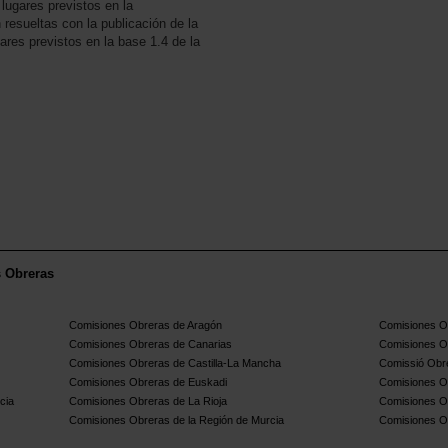
 lugares previstos en la
 resueltas con la publicación de la
gares previstos en la base 1.4 de la
s Obreras
Comisiones Obreras de Aragón
Comisiones Ob
Comisiones Obreras de Canarias
Comisiones O
Comisiones Obreras de Castilla-La Mancha
Comissió Obre
Comisiones Obreras de Euskadi
Comisiones O
cia
Comisiones Obreras de La Rioja
Comisiones O
Comisiones Obreras de la Región de Murcia
Comisiones O