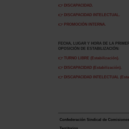
👉 DISCAPACIDAD.
👉 DISCAPACIDAD INTELECTUAL.
👉 PROMOCIÓN INTERNA.
FECHA, LUGAR Y HORA DE LA PRIME
OPOSICIÓN DE ESTABILIZACIÓN:
👉 TURNO LIBRE (Estabilización).
👉 DISCAPACIDAD (Estabilización).
👉 DISCAPACIDAD INTELECTUAL (Estabi
Confederación Sindical de Comisione
Territorios