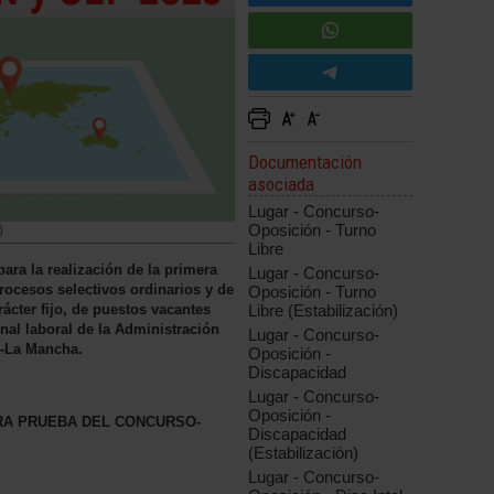
Documentación
asociada
Lugar - Concurso-
Oposición - Turno
)
Libre
para la realización de la primera
Lugar - Concurso-
rocesos selectivos ordinarios y de
Oposición - Turno
rácter fijo, de puestos vacantes
Libre (Estabilización)
onal laboral de la Administración
Lugar - Concurso-
a-La Mancha.
Oposición -
Discapacidad
Lugar - Concurso-
Oposición -
RA PRUEBA DEL CONCURSO-
Discapacidad
(Estabilización)
Lugar - Concurso-