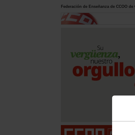
Federación de Enseñanza de CCOO de C