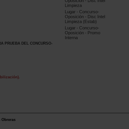
Oposición - Disc Intel
Limpieza
Lugar - Concurso-
Oposición - Disc Intel
Limpieza (Estab)
Lugar - Concurso-
Oposición - Promo
Interna
RA PRUEBA DEL CONCURSO-
lización).
s Obreras