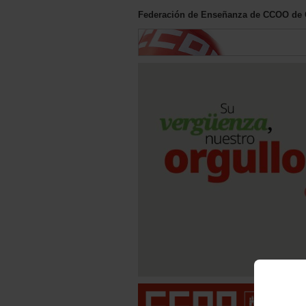
Federación de Enseñanza de CCOO de C