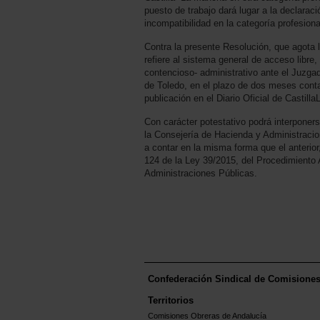
puesto de trabajo dará lugar a la declarac
incompatibilidad en la categoría profesiona
Contra la presente Resolución, que agota l
refiere al sistema general de acceso libre,
contencioso- administrativo ante el Juzga
de Toledo, en el plazo de dos meses conta
publicación en el Diario Oficial de Castill
Con carácter potestativo podrá interponers
la Consejería de Hacienda y Administracio
a contar en la misma forma que el anterior
124 de la Ley 39/2015, del Procedimiento
Administraciones Públicas.
Confederación Sindical de Comisione
Territorios
Comisiones Obreras de Andalucía