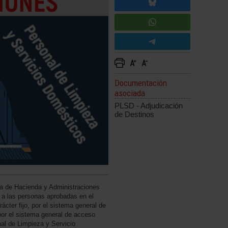
Documentación
asociada
PLSD - Adjudicación
de Destinos
ía de Hacienda y Administraciones
s a las personas aprobadas en el
ácter fijo, por el sistema general de
or el sistema general de acceso
nal de Limpieza y Servicio