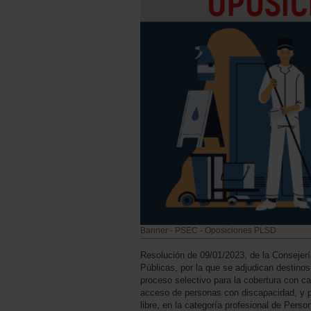
Banner - PSEC - Oposiciones PLSD
Resolución de 09/01/2023, de la Consejer
Públicas, por la que se adjudican destino
proceso selectivo para la cobertura con car
acceso de personas con discapacidad, y p
libre, en la categoría profesional de Perso