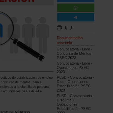
Documentación
asociada
Convocatoria - Libre -
Concurso de Méritos
PSEC 2023
Convocatoria - Libre -
Oposiciones PSEC
2023
PLSD - Convocatoria -
lectivos de estabilización de empleo
Disc - Oposiciones
 concurso de méritos, para el
Estabilización PSEC
dientes a la plantilla de personal
2023
de Comunidades de Castilla-La
PLSD - Convocatoria -
Disc Intel -
Oposiciones
Estabilización PSEC
URSO DE MÉRITOS:
2023