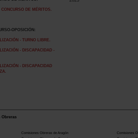
L CONCURSO DE MÉRITOS.
URSO-OPOSICIÓN:
IZACIÓN - TURNO LIBRE.
IZACIÓN - DISCAPACIDAD -
IZACIÓN - DISCAPACIDAD
ZA.
s Obreras
Comisiones Obreras de Aragón
Comisiones Ob