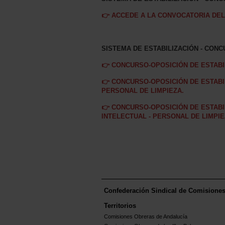
👉 ACCEDE A LA CONVOCATORIA DE
SISTEMA DE ESTABILIZACIÓN - CONC
👉 CONCURSO-OPOSICIÓN DE ESTABIL
👉 CONCURSO-OPOSICIÓN DE ESTABIL
PERSONAL DE LIMPIEZA.
👉 CONCURSO-OPOSICIÓN DE ESTABIL
INTELECTUAL - PERSONAL DE LIMPIE
Confederación Sindical de Comisione
Territorios
Comisiones Obreras de Andalucía