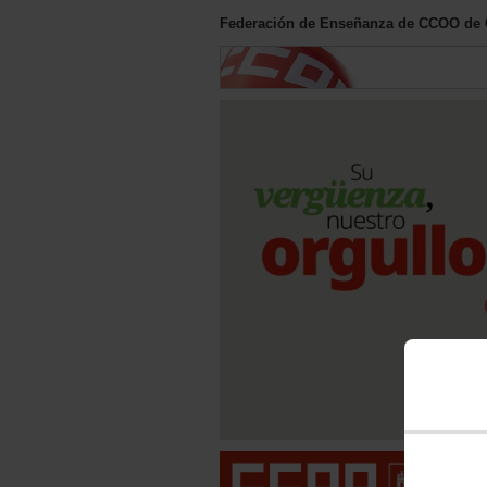
Federación de Enseñanza de CCOO de C