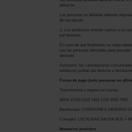
afiliación.
Las personas no afiliadas deberán adjuntar
de inscripción.
⚠️ Los autobuses estarán sujetos a un nú
por itinerario.
En caso de que finalmente no salga adela
con las personas afectadas para proceder 
abonado.
Asimismo, las cancelaciones comunicada
antelación podrán dar derecho a devolució
Forma de pago (solo personas no afilia
Transferencia o ingreso en cuenta
IBAN: ES20 2103 7403 1700 3000 7605
Beneficiario: COMISIONES OBRERAS 
Concepto: LOCALIDAD SALIDA BUS + 
Itinerarios previstos