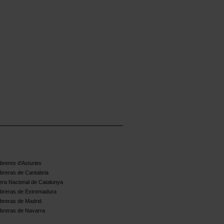
reres d'Asturies
breras de Cantabria
ra Nacional de Catalunya
breras de Extremadura
breras de Madrid
breras de Navarra