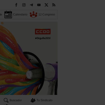
te
Calendario
12 Congreso
Buscador
Tu Sindicato