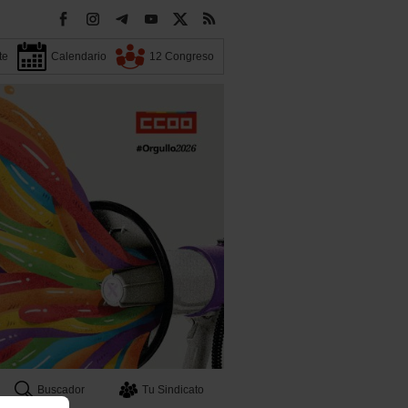
te
Calendario
12 Congreso
Buscador
Tu Sindicato