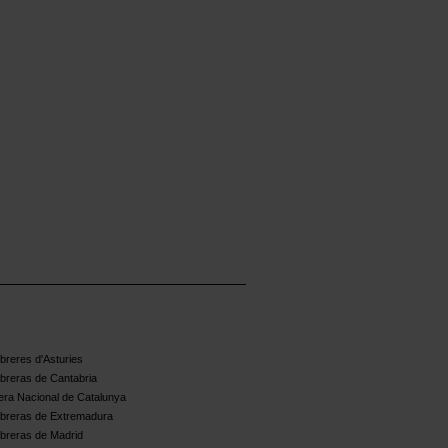
reres d'Asturies
breras de Cantabria
ra Nacional de Catalunya
breras de Extremadura
breras de Madrid