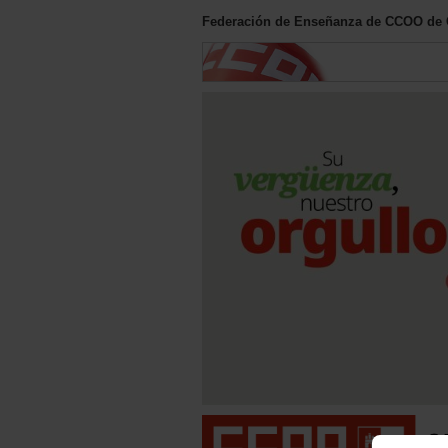
Federación de Enseñanza de CCOO de C