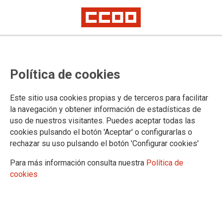
Resolución provisional de difícil
Política de cookies
desempeño curso 2025/2026
Reclamaciones hasta el día 13 de octubre.
Este sitio usa cookies propias y de terceros para facilitar
la navegación y obtener información de estadísticas de
uso de nuestros visitantes. Puedes aceptar todas las
06/10/2025.
cookies pulsando el botón 'Aceptar' o configurarlas o
rechazar su uso pulsando el botón 'Configurar cookies'
Para más información consulta nuestra
Política de
cookies