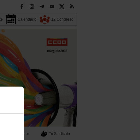
te
Calendario
12 Congreso
Buscador
Tu Sindicato