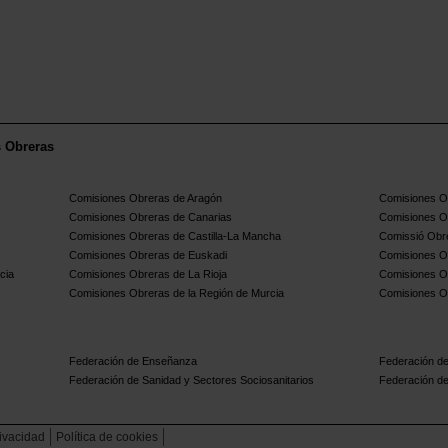
s Obreras
Comisiones Obreras de Aragón
Comisiones Ob
Comisiones Obreras de Canarias
Comisiones O
Comisiones Obreras de Castilla-La Mancha
Comissió Obre
Comisiones Obreras de Euskadi
Comisiones O
cia
Comisiones Obreras de La Rioja
Comisiones O
Comisiones Obreras de la Región de Murcia
Comisiones O
Federación de Enseñanza
Federación de
Federación de Sanidad y Sectores Sociosanitarios
Federación de
rivacidad
Política de cookies