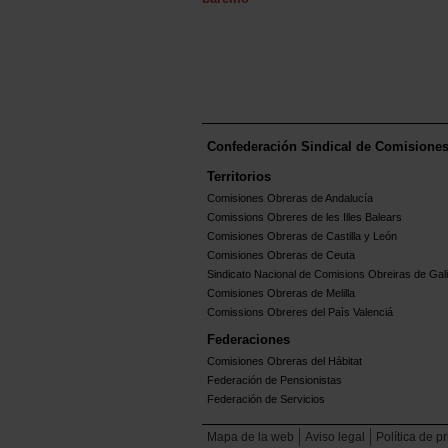
Confederación Sindical de Comisione
Territorios
Comisiones Obreras de Andalucía
Comissions Obreres de les Illes Balears
Comisiones Obreras de Castilla y León
Comisiones Obreras de Ceuta
Sindicato Nacional de Comisions Obreiras de Gali
Comisiones Obreras de Melilla
Comissions Obreres del Paìs Valenciá
Federaciones
Comisiones Obreras del Hábitat
Federación de Pensionistas
Federación de Servicios
Mapa de la web
Aviso legal
Política de p