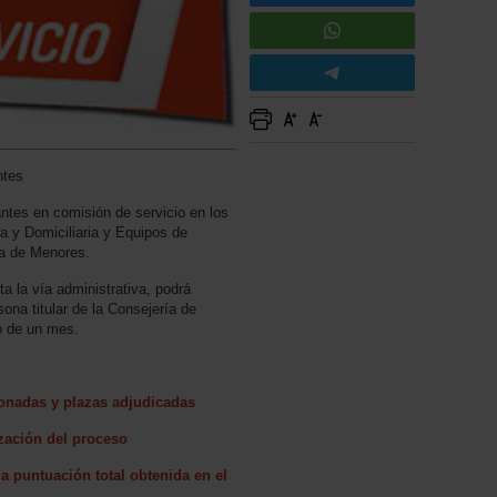
ntes
antes en comisión de servicio en los
a y Domiciliaria y Equipos de
a de Menores.
a la vía administrativa, podrá
ona titular de la Consejería de
o de un mes.
onadas y plazas adjudicadas
ización del proceso
a puntuación total obtenida en el