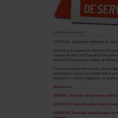
comisiones de servicio
1/07/2025) - Asignación definitiva de vaca
Se publica la asignación definitiva de vac
Equipos de Atención Educativa Hospitalari
Atención Educativa en Centros de Reform
Contra la presente Resolución, que no agot
interponerse recurso de alzada ante la pers
Educación, Cultura y Deportes, en el plaz
Resolución
ANEXO I. Relación de personas selecci
ANEXO II. Plazas Vacantes tras la final
ANEXO III. Personas participantes con l
baremo