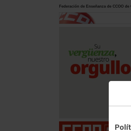
Federación de Enseñanza de CCOO de C
Polí