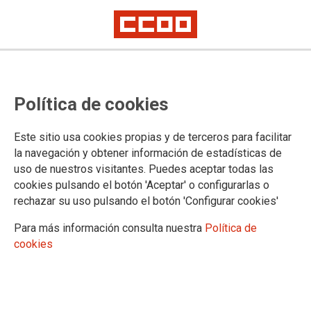
PERSONAL LABORAL: Hoja
Política de cookies
Informativa Mesa Técnica de
Educación (27 de enero)
Este sitio usa cookies propias y de terceros para facilitar
la navegación y obtener información de estadísticas de
uso de nuestros visitantes. Puedes aceptar todas las
29/01/2025.
cookies pulsando el botón 'Aceptar' o configurarlas o
rechazar su uso pulsando el botón 'Configurar cookies'
Para más información consulta nuestra
Política de
cookies