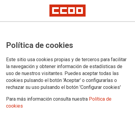
Reunión del 24 de septiembre: X
Política de cookies
Convenio Colectivo de Enseñanza
y Formación No Reglada
Este sitio usa cookies propias y de terceros para facilitar
la navegación y obtener información de estadísticas de
uso de nuestros visitantes. Puedes aceptar todas las
26/09/2024.
cookies pulsando el botón 'Aceptar' o configurarlas o
rechazar su uso pulsando el botón 'Configurar cookies'
Para más información consulta nuestra
Política de
cookies