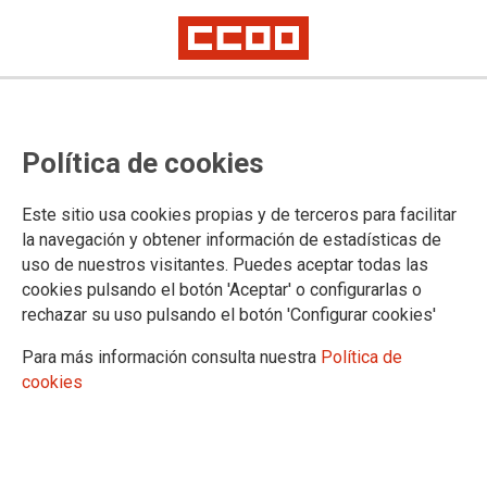
14.01.2022
XXII CONVENIO COLECTIVO - AUTOESCUELAS
Política de cookies
Ver documento
Este sitio usa cookies propias y de terceros para facilitar
la navegación y obtener información de estadísticas de
uso de nuestros visitantes. Puedes aceptar todas las
cookies pulsando el botón 'Aceptar' o configurarlas o
rechazar su uso pulsando el botón 'Configurar cookies'
Para más información consulta nuestra
Política de
cookies
Confederación Sindical de Comisiones Obreras